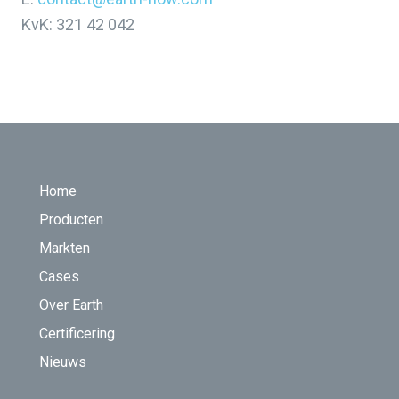
KvK: 321 42 042
FOOTER
Home
Producten
Markten
Cases
Over Earth
Certificering
Nieuws